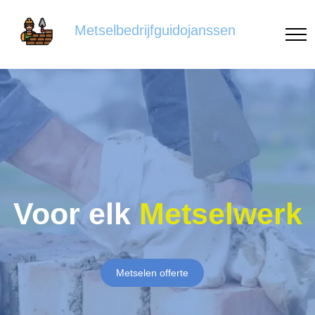
Metselbedrijfguidojanssen
Voor elk
Metselwerk
Metselen offerte