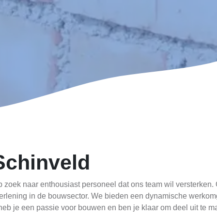
Schinveld
op zoek naar enthousiast personeel dat ons team wil versterken.
tverlening in de bouwsector. We bieden een dynamische werkom
heb je een passie voor bouwen en ben je klaar om deel uit te 