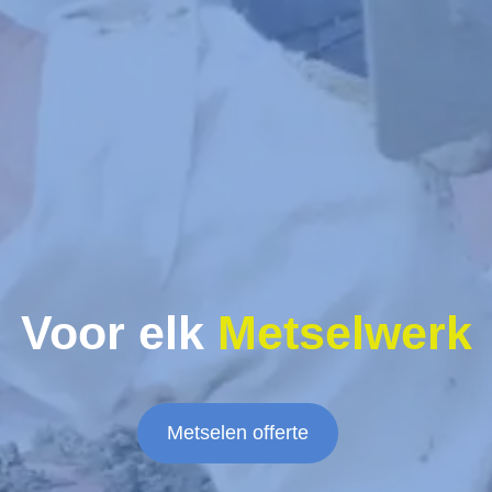
Voor elk
Metselwerk
Metselen offerte