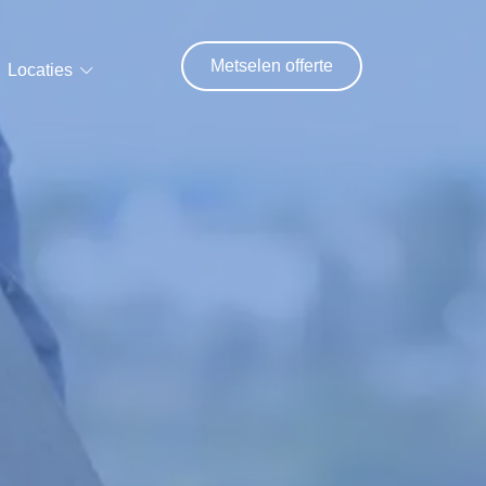
Metselen offerte
Locaties