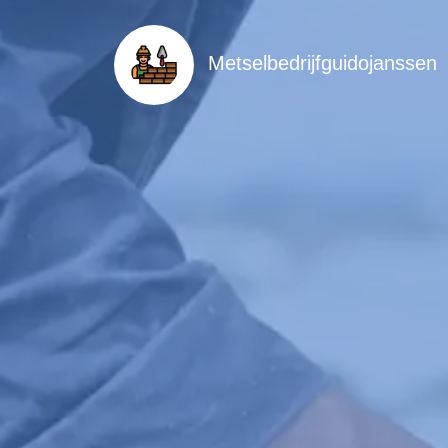
Metselbedrijfguidojanssen