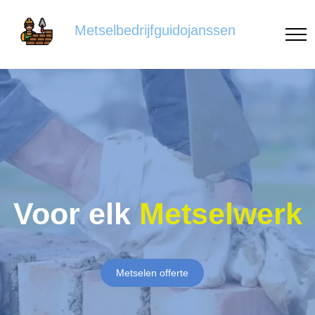
Metselbedrijfguidojanssen
Voor elk
Metselwerk
Metselen offerte