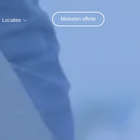
Metselen offerte
Locaties