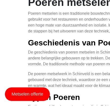
Poeren metselen
Poeren metselen is een traditionele bouwtechni
gebruikt voor het restaureren en onderhouden 
een hoge mate van duurzaamheid en isolatie. In
de stappen bij het uitvoeren van deze technie
Geschiedenis van Poe
De geschiedenis van poeren metselen in Schinv
andere belangrijke gebouwen op te trekken. D
vormde. De traditionele methode van poeren me
De poeren metselwerk in Schinveld is een bela
gebouwd met deze techniek, waardoor ze een un
en warmte, wat het ideaal maakt voor de klimaa
Metselen offerte
Typen Poeren
Er zijn verschillende soorten puiers die in Sch