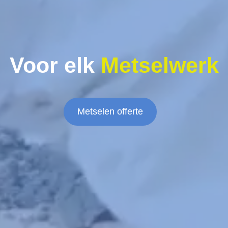
Voor elk
Metselwerk
Metselen offerte