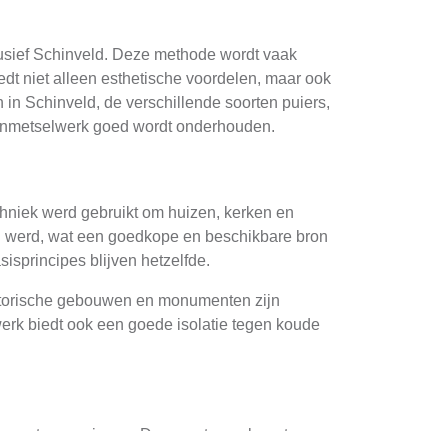
clusief Schinveld. Deze methode wordt vaak
t niet alleen esthetische voordelen, maar ook
in Schinveld, de verschillende soorten puiers,
erenmetselwerk goed wordt onderhouden.
hniek werd gebruikt om huizen, kerken en
n werd, wat een goedkope en beschikbare bron
sprincipes blijven hetzelfde.
historische gebouwen en monumenten zijn
erk biedt ook een goede isolatie tegen koude
ieken en toepassingen. De meest gangbare typen