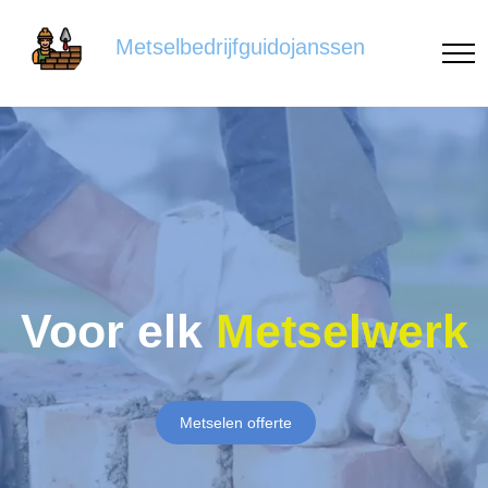
Metselbedrijfguidojanssen
Voor elk
Metselwerk
Metselen offerte