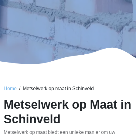
Home
Metselwerk op maat in Schinveld
Metselwerk op Maat in
Schinveld
Metselwerk op maat biedt een unieke manier om uw