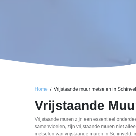
Home
Vrijstaande muur metselen in Schinve
Vrijstaande Muu
Vrijstaande muren zijn een essentieel onderdee
samenvloeien, zijn vrijstaande muren niet alleen
metselen van vrijstaande muren in Schinveld, in