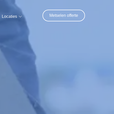
Metselen offerte
Locaties