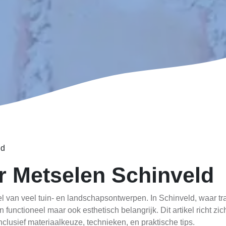
ld
r Metselen Schinveld
l van veel tuin- en landschapsontwerpen. In Schinveld, waar tr
 functioneel maar ook esthetisch belangrijk. Dit artikel richt z
clusief materiaalkeuze, technieken, en praktische tips.